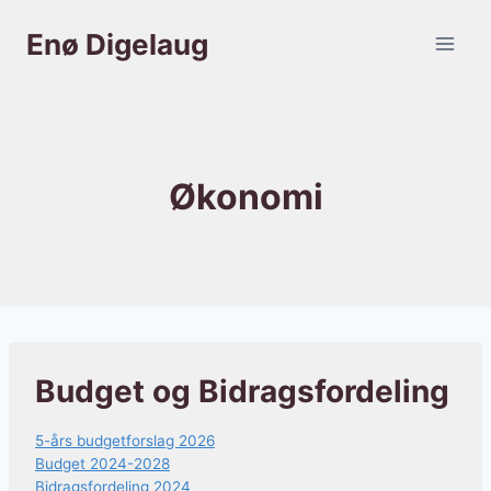
Fortsæt
Enø Digelaug
til
indhold
Økonomi
Budget og Bidragsfordeling
5-års budgetforslag 2026
Budget 2024-2028
Bidragsfordeling 2024