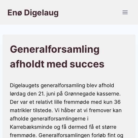
Fortsæt
Enø Digelaug
til
indhold
Generalforsamling
afholdt med succes
Digelaugets generalforsamling blev afhold
lørdag den 21. juni på Grønnegade kasserne.
Der var et relativt lille fremmøde med kun 36
matrikler tilstede. Vi håber at vi fremover kan
afholde generalforsamlingerne i
Karrebæksminde og få dermed få et større
fremmøde. Generalforsamlingen forløb fint og