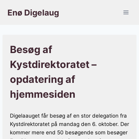
Fortsæt
Enø Digelaug
til
indhold
Besøg af
Kystdirektoratet –
opdatering af
hjemmesiden
Digelaauget får besøg af en stor delegation fra
Kystdirektoratet på mandag den 6. oktober. Der
kommer mere end 50 besøgende som besøger