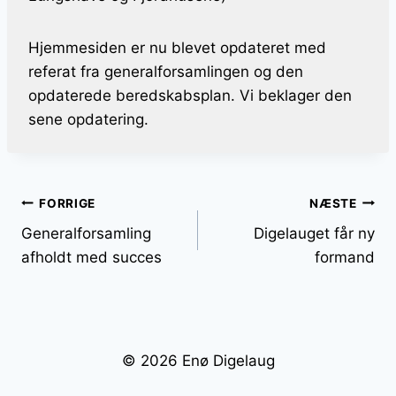
Hjemmesiden er nu blevet opdateret med
referat fra generalforsamlingen og den
opdaterede beredskabsplan. Vi beklager den
sene opdatering.
Indlægsnavigation
FORRIGE
NÆSTE
Generalforsamling
Digelauget får ny
afholdt med succes
formand
© 2026 Enø Digelaug