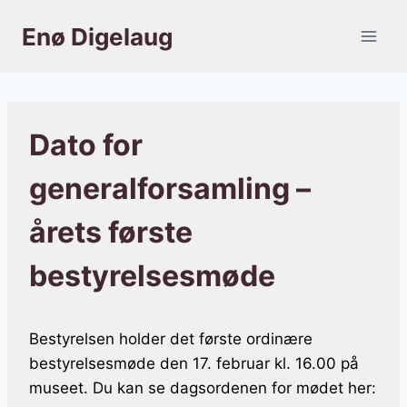
Fortsæt
Enø Digelaug
til
indhold
Dato for
generalforsamling –
årets første
bestyrelsesmøde
Bestyrelsen holder det første ordinære
bestyrelsesmøde den 17. februar kl. 16.00 på
museet. Du kan se dagsordenen for mødet her: