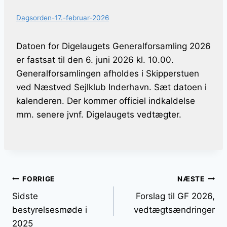
Dagsorden-17.-februar-2026
Datoen for Digelaugets Generalforsamling 2026
er fastsat til den 6. juni 2026 kl. 10.00.
Generalforsamlingen afholdes i Skipperstuen
ved Næstved Sejlklub Inderhavn. Sæt datoen i
kalenderen. Der kommer officiel indkaldelse
mm. senere jvnf. Digelaugets vedtægter.
Indlægsnavigation
FORRIGE
NÆSTE
Sidste
Forslag til GF 2026,
bestyrelsesmøde i
vedtægtsændringer
2025