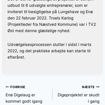
udbud til 6 udvalgte entreprenører, som er
inviteret til besigtigelse på Lungshave og Enø
den 22 februar 2022. Troels Karlog
(Projektleder fra Næstved Kommune) var i TV2
Øst med denne glædelige nyhed.
Udvælgelsesprocessen slutter i sidst i marts
2022, og det praktiske arbejde kan starte til
efteråret.
Indlægsnavigation
FORRIGE
NÆSTE
Enø Digelaug er
Digeprojektet er skudt
kommet godt igang
i gang