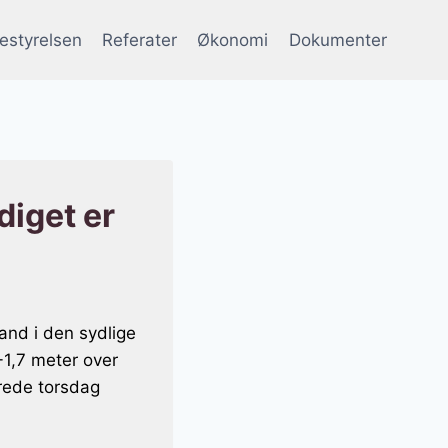
estyrelsen
Referater
Økonomi
Dokumenter
diget er
and i den sydlige
-1,7 meter over
rede torsdag