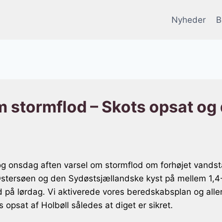
Nyheder
B
 stormflod – Skots opsat og 
g onsdag aften varsel om stormflod om forhøjet vandst
 Østersøen og den Sydøstsjællandske kyst på mellem 1,4
 på lørdag. Vi aktiverede vores beredskabsplan og alle
 opsat af Holbøll således at diget er sikret.