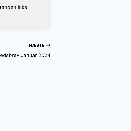
standen ikke
NÆSTE
edsbrev Januar 2024