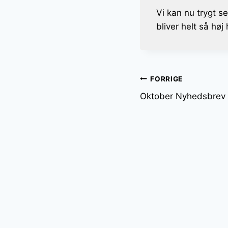
Vi kan nu trygt 
bliver helt så høj
Indlægsnavi
FORRIGE
Oktober Nyhedsbrev