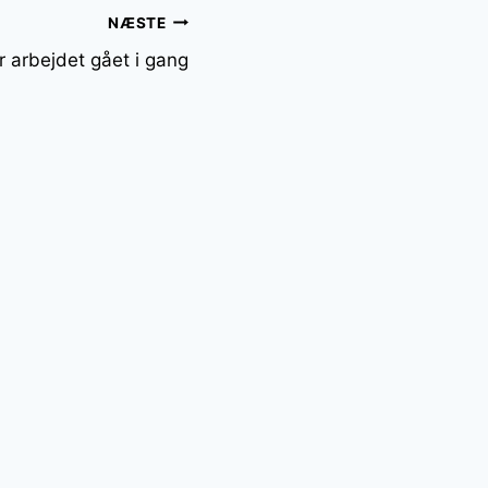
NÆSTE
r arbejdet gået i gang