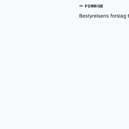
Indlægsnavi
FORRIGE
Bestyrelsens forslag 