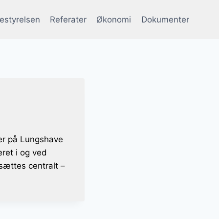
estyrelsen
Referater
Økonomi
Dokumenter
eder på Lungshave
eret i og ved
sættes centralt –