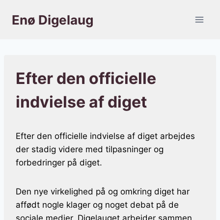
Fortsæt
Enø Digelaug
til
indhold
Efter den officielle
indvielse af diget
Efter den officielle indvielse af diget arbejdes
der stadig videre med tilpasninger og
forbedringer på diget.
Den nye virkelighed på og omkring diget har
affødt nogle klager og noget debat på de
sociale medier. Digelauget arbejder sammen