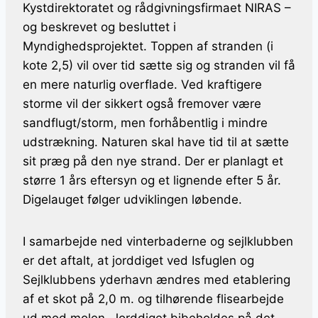
Kystdirektoratet og rådgivningsfirmaet NIRAS –
og beskrevet og besluttet i
Myndighedsprojektet. Toppen af stranden (i
kote 2,5) vil over tid sætte sig og stranden vil få
en mere naturlig overflade. Ved kraftigere
storme vil der sikkert også fremover være
sandflugt/storm, men forhåbentlig i mindre
udstrækning. Naturen skal have tid til at sætte
sit præg på den nye strand. Der er planlagt et
større 1 års eftersyn og et lignende efter 5 år.
Digelauget følger udviklingen løbende.
I samarbejde ned vinterbaderne og sejlklubben
er det aftalt, at jorddiget ved Isfuglen og
Sejlklubbens yderhavn ændres med etablering
af et skot på 2,0 m. og tilhørende flisearbejde