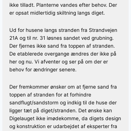
ikke tilladt. Planterne vandes efter behov. Der
er opsat midlertidig skiltning langs diget.
Ud for husene langs stranden fra Strandvejen
21A og til nr. 31 løsnes sandet ved grubning.
Der fjernes ikke sand fra toppen af stranden.
De etablerede overgange ændres der ikke på
her og nu. Vi afventer og ser på om der er
behov for ændringer senere.
Der fremkommer ønsker om at fjerne sand fra
toppen af stranden for at forhindre
sandflugt/sandstorm og indkig til de huse der
ligger tæt på diget/stranden. Det ønske kan
Digelauget ikke imødekomme, da digets design
og konstruktion er udarbejdet af eksperter fra