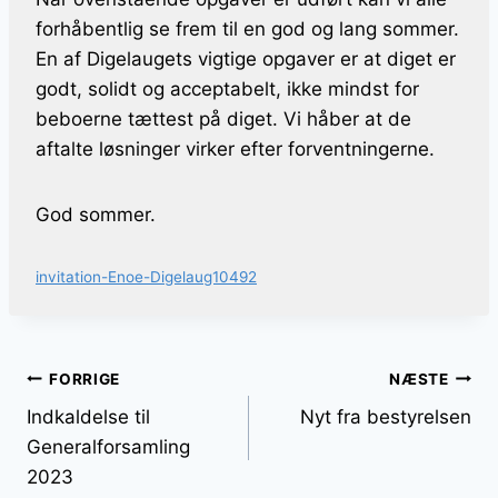
forhåbentlig se frem til en god og lang sommer.
En af Digelaugets vigtige opgaver er at diget er
godt, solidt og acceptabelt, ikke mindst for
beboerne tættest på diget. Vi håber at de
aftalte løsninger virker efter forventningerne.
God sommer.
invitation-Enoe-Digelaug10492
Indlægsnavigation
FORRIGE
NÆSTE
Indkaldelse til
Nyt fra bestyrelsen
Generalforsamling
2023