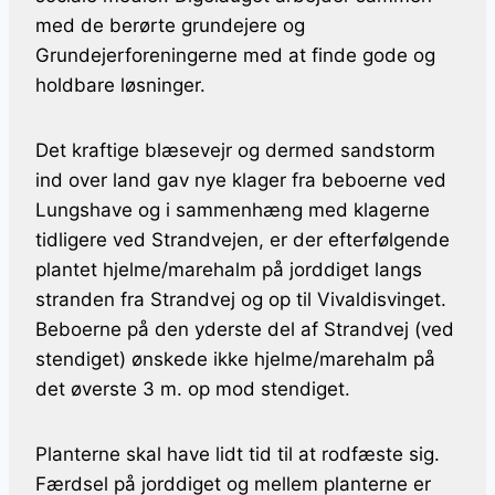
med de berørte grundejere og
Grundejerforeningerne med at finde gode og
holdbare løsninger.
Det kraftige blæsevejr og dermed sandstorm
ind over land gav nye klager fra beboerne ved
Lungshave og i sammenhæng med klagerne
tidligere ved Strandvejen, er der efterfølgende
plantet hjelme/marehalm på jorddiget langs
stranden fra Strandvej og op til Vivaldisvinget.
Beboerne på den yderste del af Strandvej (ved
stendiget) ønskede ikke hjelme/marehalm på
det øverste 3 m. op mod stendiget.
Planterne skal have lidt tid til at rodfæste sig.
Færdsel på jorddiget og mellem planterne er